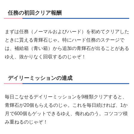
任務の初回クリア報酬
まずは任務（ノーマルおよびハード）を初めてクリアした
ときに貰える青輝石じゃ。特にハード任務のステージで
は、補給箱（青い箱）から追加の青輝石が出ることがある
ゆえ、抜かりなく回収するのじゃぞ！
デイリーミッションの達成
毎日こなせるデイリーミッションを9種類クリアすると、
青輝石が20個もらえるのじゃ。これを毎日続ければ、1か
月で600個もゲットできるゆえ、侮れぬのう。コツコツ積
み重ねるのじゃぞ！