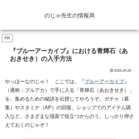
のじゃ先生の情報局
PR
『ブルーアーカイブ』における青輝石（あ
おきせき）の入手方法
2025.04.29
やっほーなのじゃ！ ここでは、『
ブルーアーカイブ
』
（通称：ブルアカ）で手に入る「青輝石（あおきせき）」
を、集めるための秘訣を伝授してやろうぞ。ガチャ（募
集）やスタミナ（AP）の回復、ショップでのアイテム購
入など、さまざまな場面で役立つからのう、しっかり押さ
えておくのじゃぞ！